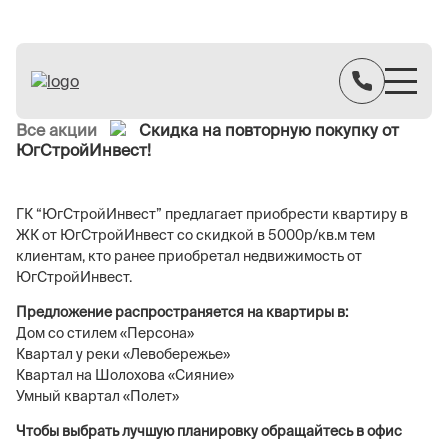
Все акции
Скидка на повторную покупку от
ЮгСтройИнвест!
ГК “ЮгСтройИнвест” предлагает приобрести квартиру в
ЖК от ЮгСтройИнвест со скидкой в 5000р/кв.м тем
клиентам, кто ранее приобретал недвижимость от
ЮгСтройИнвест.
Предложение распространяется на квартиры в:
Дом со стилем «Персона»
Квартал у реки «Левобережье»
Квартал на Шолохова «Сияние»
Умный квартал «Полет»
Чтобы выбрать лучшую планировку обращайтесь в офис