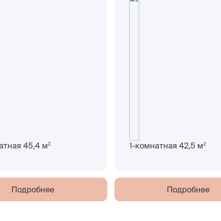
2
2
атная 45,4 м
1-комнатная 42,5 м
Подробнее
Подробнее