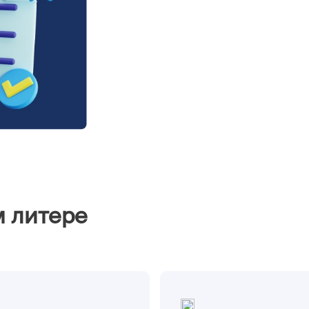
м литере