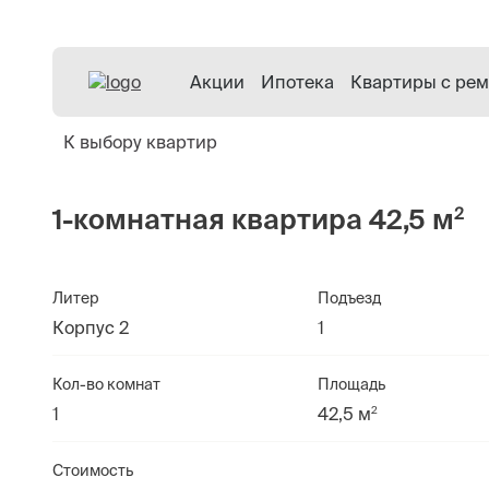
Акции
Ипотека
Квартиры с ре
К выбору квартир
2
1-комнатная квартира 42,5 м
Литер
Подъезд
Корпус 2
1
Кол-во комнат
Площадь
2
1
42,5 м
Стоимость