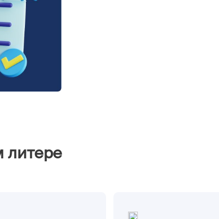
м литере