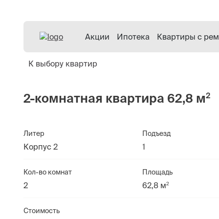
Акции
Ипотека
Квартиры с ре
К выбору квартир
2
2-комнатная квартира 62,8 м
Литер
Подъезд
Корпус 2
1
Кол-во комнат
Площадь
2
2
62,8 м
Стоимость