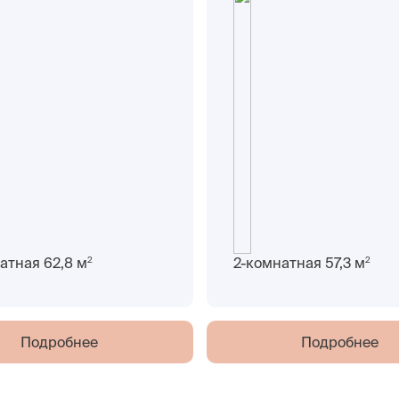
2
2
атная 62,8 м
2-комнатная 57,3 м
Подробнее
Подробнее