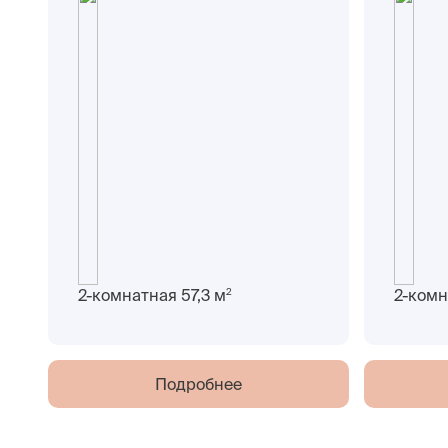
2
2-комнатная 57,3 м
2-комн
Подробнее