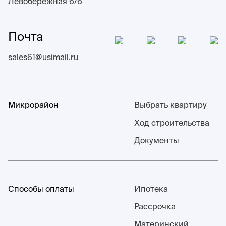
Левобережная 6/6
Почта
sales61@usimail.ru
Микрорайон
Выбрать квартиру
Ход строительства
Документы
Способы оплаты
Ипотека
Рассрочка
Материнский