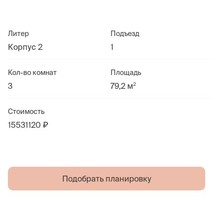
Литер
Подъезд
Корпус 2
1
Кол-во комнат
Площадь
2
3
79,2 м
Стоимость
15531120 ₽
Подобрать планировку