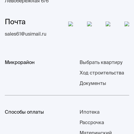
Левобережная 6/6
Почта
sales61@usimail.ru
Микрорайон
Выбрать квартиру
Ход строительства
Документы
Способы оплаты
Ипотека
Рассрочка
Материнский