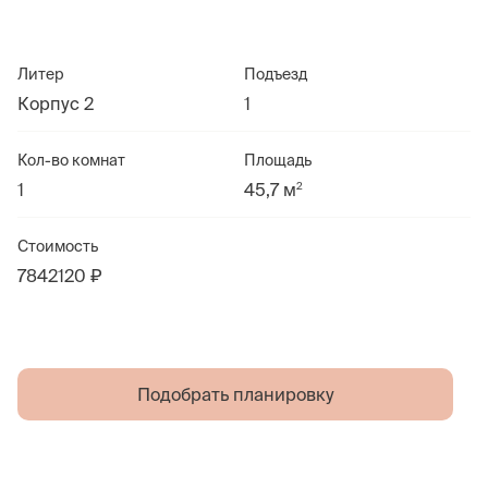
Литер
Подъезд
Корпус 2
1
Кол-во комнат
Площадь
2
1
45,7 м
Стоимость
7842120 ₽
Подобрать планировку