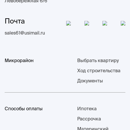
Левобережная 6/6
Почта
sales61@usimail.ru
Микрорайон
Выбрать квартиру
Ход строительства
Документы
Способы оплаты
Ипотека
Рассрочка
Материнский