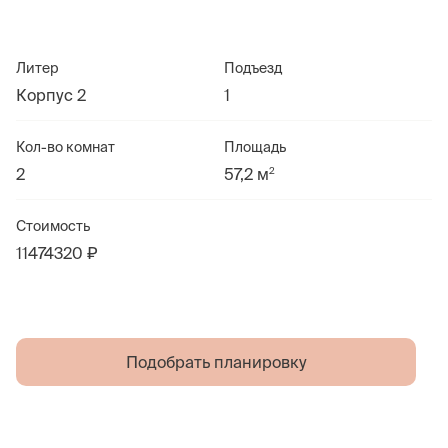
Литер
Подъезд
Корпус 2
1
Кол-во комнат
Площадь
2
2
57,2 м
Стоимость
11474320 ₽
Подобрать планировку