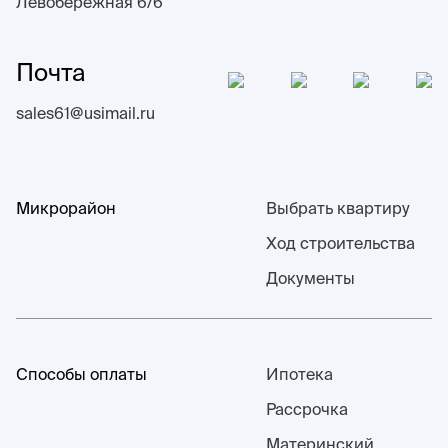
Левобережная 6/6
Почта
sales61@usimail.ru
Микрорайон
Выбрать квартиру
Ход строительства
Документы
Способы оплаты
Ипотека
Рассрочка
Материнский