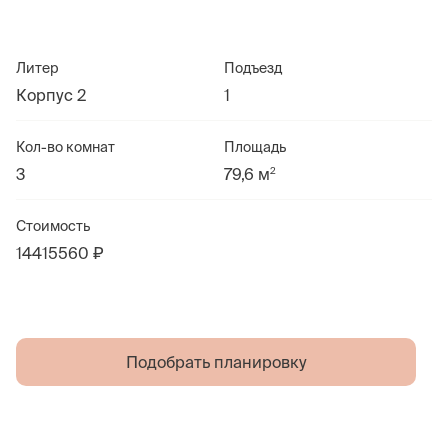
Литер
Подъезд
Корпус 2
1
Кол-во комнат
Площадь
2
3
79,6 м
Стоимость
14415560 ₽
Подобрать планировку