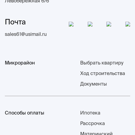
Левобережная 6/6
Почта
sales61@usimail.ru
Микрорайон
Выбрать квартиру
Ход строительства
Документы
Способы оплаты
Ипотека
Рассрочка
Материнский