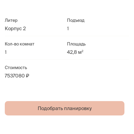
Литер
Подъезд
Корпус 2
1
Кол-во комнат
Площадь
2
1
42,8 м
Стоимость
7537080 ₽
Подобрать планировку