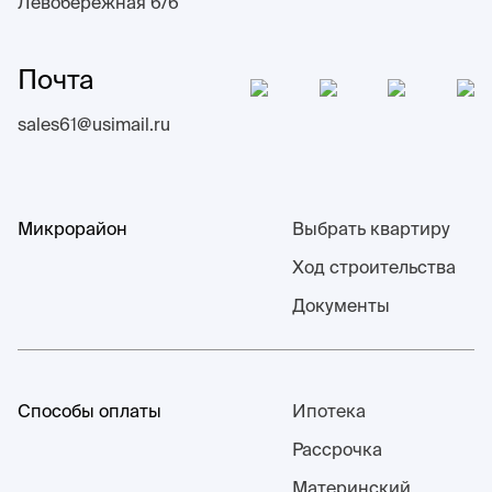
Левобережная 6/6
Почта
sales61@usimail.ru
Микрорайон
Выбрать квартиру
Ход строительства
Документы
Способы оплаты
Ипотека
Рассрочка
Материнский