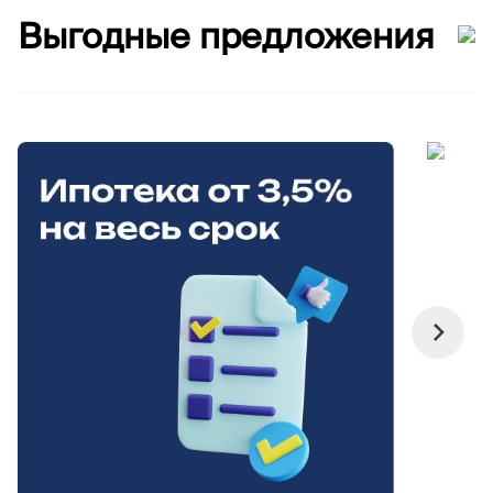
Выгодные предложения