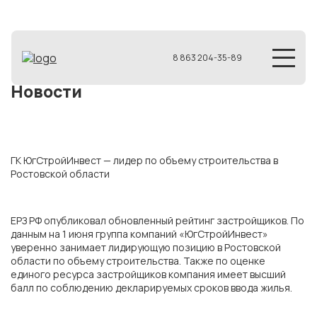
8 863 204-35-89
Новости
ГК ЮгСтройИнвест — лидер по объему строительства в
Ростовской области
ЕРЗ РФ опубликовал обновленный рейтинг застройщиков. По
данным на 1 июня группа компаний «ЮгСтройИнвест»
уверенно занимает лидирующую позицию в Ростовской
области по объему строительства. Также по оценке
единого ресурса застройщиков компания имеет высший
балл по соблюдению декларируемых сроков ввода жилья.