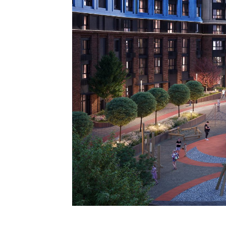
г. Ростов-на-
Дону
г. Краснодар
г. Ставрополь