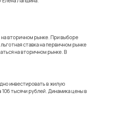
» Елена Лапшина.
е на вторичном рынке. При выборе
 льготная ставка на первичном рынке
аться на вторичном рынке. В
одно инвестировать в жилую
 106 тысячи рублей. Динамика цены в