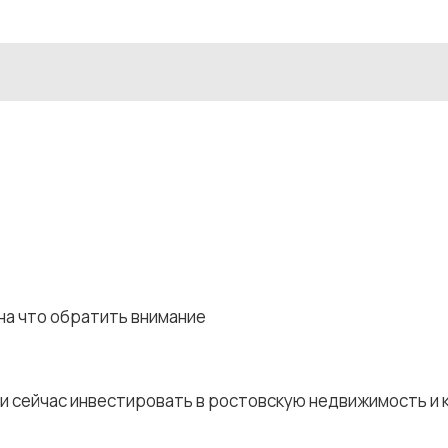
на что обратить внимание
ли сейчас инвестировать в ростовскую недвижимость и 