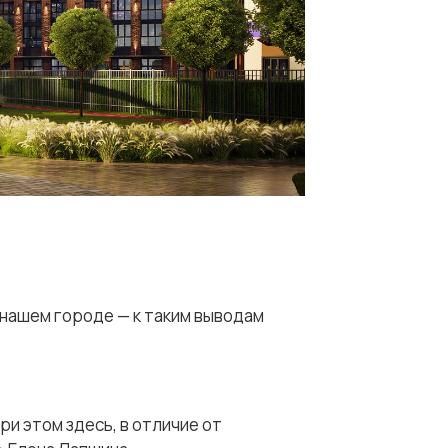
 нашем городе — к таким выводам
и этом здесь, в отличие от