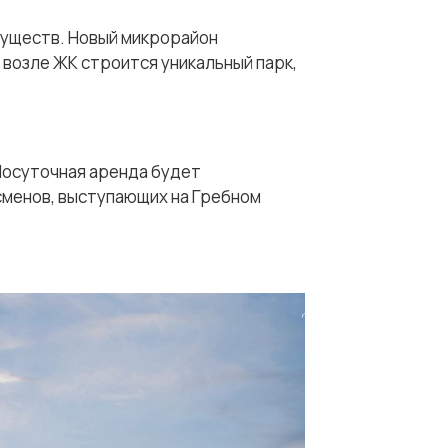
муществ. Новый микрорайон
 возле ЖК строится уникальный парк,
Посуточная аренда будет
сменов, выступающих на Гребном