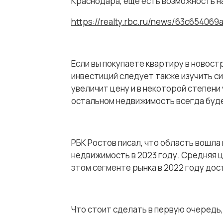
Краснодара, еще есть возможность н
https://realty.rbc.ru/news/63c65406
Если вы покупаете квартиру в новост
инвестиций следует также изучить сит
увеличит цену и в некоторой степени
остальном недвижимость всегда буд
РБК Ростов писал, что область вошла
недвижимость в 2023 году. Средняя ц
этом сегменте рынка в 2022 году дос
Что стоит сделать в первую очередь