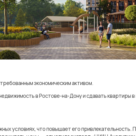
стребованным экономическим активом.
недвижимость в Ростове-на-Дону и сдавать квартиры в
ых условиях, что повышает его привлекательность. Пр