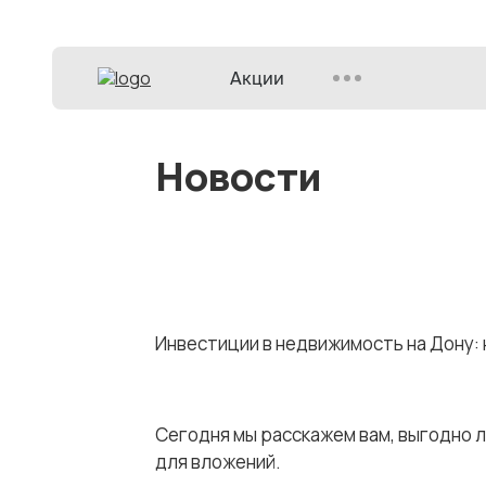
Акции
Новости
Инвестиции в недвижимость на Дону: 
Сегодня мы расскажем вам, выгодно 
для вложений.