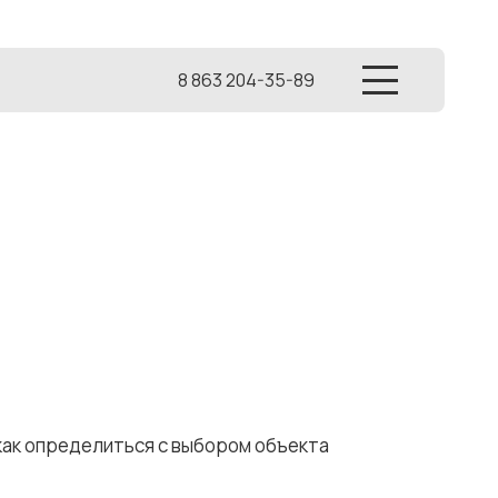
8 863 204-35-89
как определиться с выбором объекта