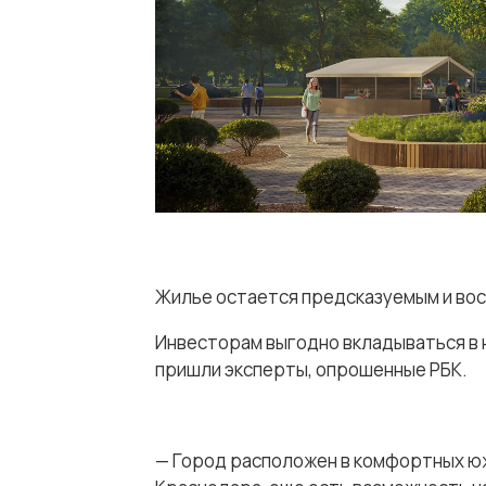
Жилье остается предсказуемым и во
Инвесторам выгодно вкладываться в 
пришли эксперты, опрошенные РБК.
— Город расположен в комфортных южн