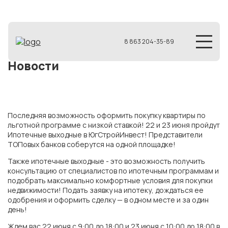
8 863 204-35-89
Новости
Последняя возможность оформить покупку квартиры по
льготной программе с низкой ставкой! 22 и 23 июня пройдут
Ипотечные выходные в ЮгСтройИнвест! Представители
ТОПовых банков соберутся на одной площадке!
Также ипотечные выходные - это возможность получить
консультацию от специалистов по ипотечным программам и
подобрать максимально комфортные условия для покупки
недвижимости! Подать заявку на ипотеку, дождаться ее
одобрения и оформить сделку — в одном месте и за один
день!
Ждем вас 22 июня с 9:00 до 18:00 и 23 июня с 10:00 до 18:00 в