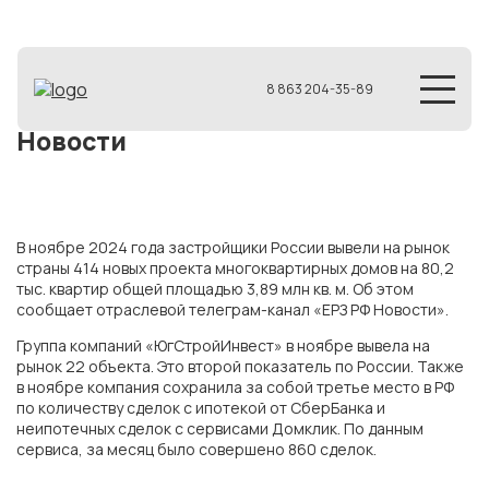
8 863 204-35-89
Новости
В ноябре 2024 года застройщики России вывели на рынок
страны 414 новых проекта многоквартирных домов на 80,2
тыс. квартир общей площадью 3,89 млн кв. м. Об этом
сообщает отраслевой телеграм-канал «ЕРЗ РФ Новости».
Группа компаний «ЮгСтройИнвест» в ноябре вывела на
рынок 22 объекта. Это второй показатель по России. Также
в ноябре компания сохранила за собой третье место в РФ
по количеству сделок с ипотекой от СберБанка и
неипотечных сделок с сервисами Домклик. По данным
сервиса, за месяц было совершено 860 сделок.