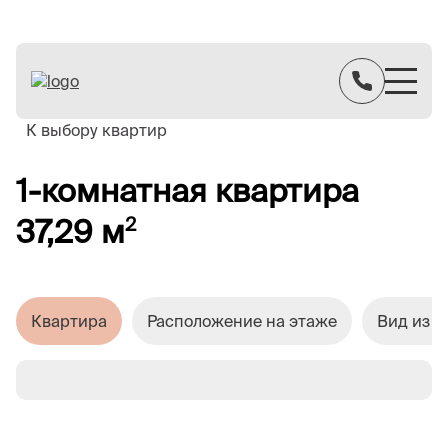
К выбору квартир
1-комнатная квартира
37,29 м
2
Квартира
Расположение на этаже
Вид из о