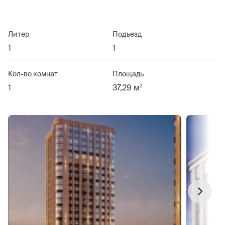
Литер
Подъезд
1
1
Кол-во комнат
Площадь
2
1
37,29 м