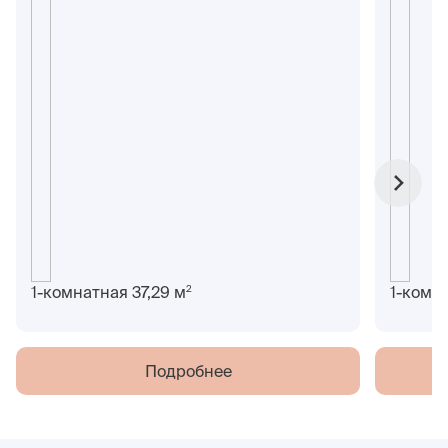
2
1-комнатная 37,29 м
1-комн
Подробнее