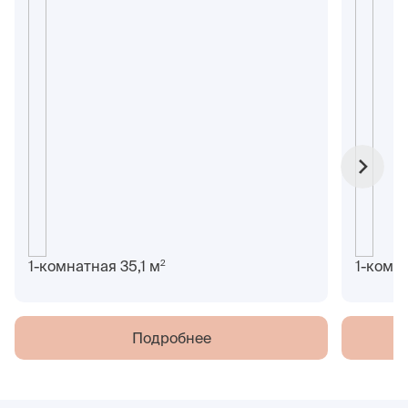
2
1-комнатная 35,1 м
1-комн
Подробнее