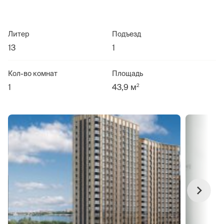
Литер
Подъезд
13
1
Кол-во комнат
Площадь
2
1
43,9 м