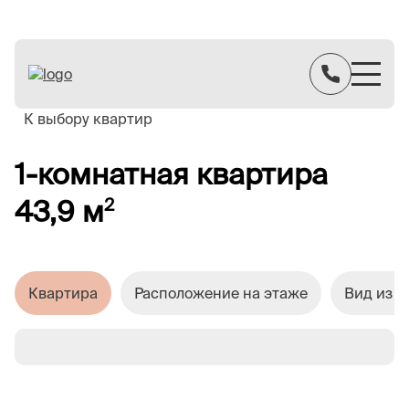
К выбору квартир
1-комнатная квартира
43,9 м
2
Квартира
Расположение на этаже
Вид из о