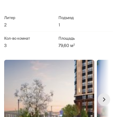
Литер
Подъезд
2
1
Кол-во комнат
Площадь
2
3
79,60 м