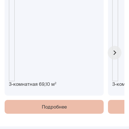
2
3-комнатная 69,10 м
3-комн
Подробнее