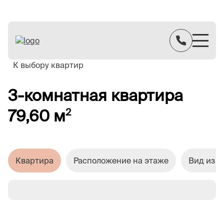
К выбору квартир
3-комнатная квартира
79,60 м
2
Квартира
Расположение на этаже
Вид из о