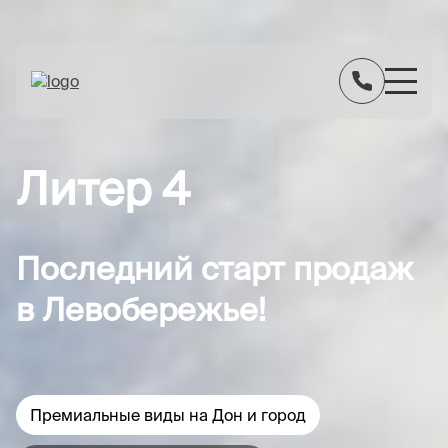
Литер 4
Последний старт продаж
в Левобережье!
Премиальные виды на Дон и город