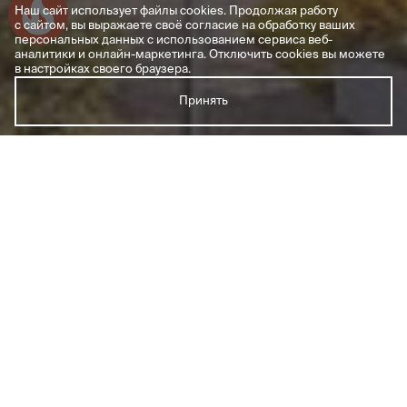
Наш сайт использует файлы cookies. Продолжая работу
Успейте купить коммерческое помещение
с сайтом, вы выражаете своё согласие на обработку ваших
персональных данных с использованием сервиса веб-
аналитики и онлайн-маркетинга. Отключить cookies вы можете
в настройках своего браузера.
Принять
Литер 4