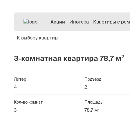
Акции
Ипотека
Квартиры с ре
К выбору квартир
2
3-комнатная квартира 78,7 м
Литер
Подъезд
4
2
Кол-во комнат
Площадь
2
3
78,7 м