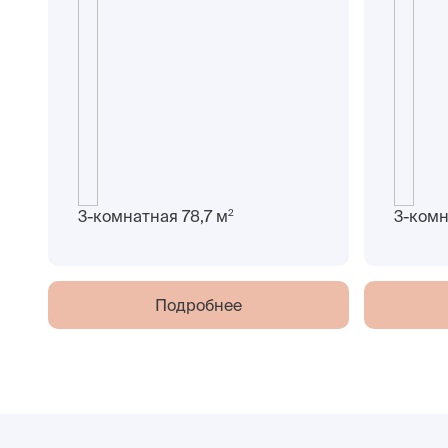
2
3-комнатная 78,7 м
3-комн
Подробнее