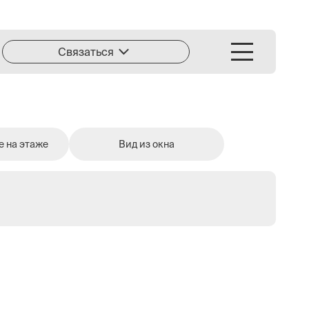
Связаться
 на этаже
Вид из окна