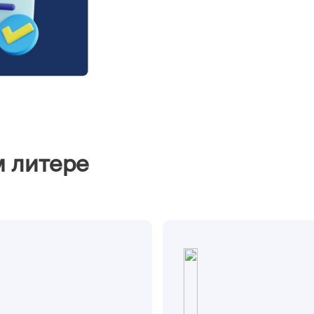
м литере