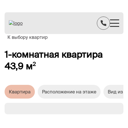
К выбору квартир
1-комнатная квартира
43,9 м
2
Квартира
Расположение на этаже
Вид из о