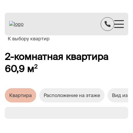
К выбору квартир
2-комнатная квартира
60,9 м
2
Квартира
Расположение на этаже
Вид из о