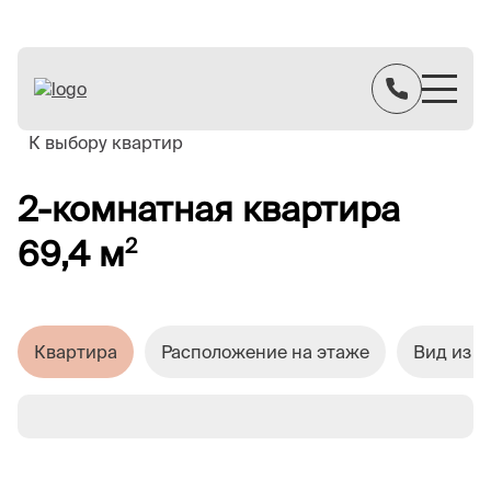
К выбору квартир
2-комнатная квартира
69,4 м
2
Квартира
Расположение на этаже
Вид из о