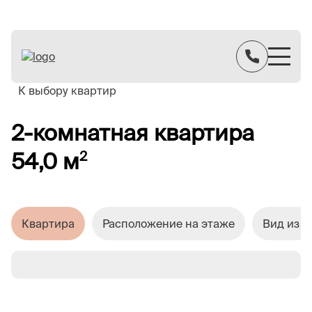
К выбору квартир
2-комнатная квартира
54,0 м
2
Квартира
Расположение на этаже
Вид из о