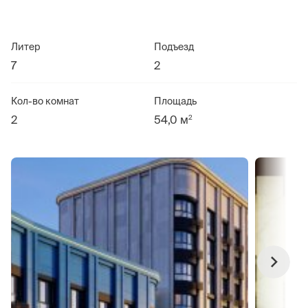
Литер
Подъезд
7
2
Кол-во комнат
Площадь
2
2
54,0 м