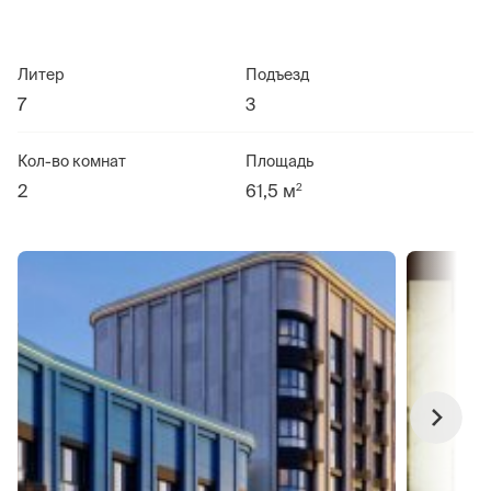
Литер
Подъезд
7
3
Кол-во комнат
Площадь
2
2
61,5 м