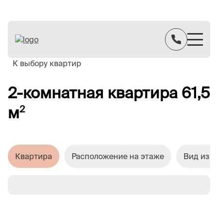
К выбору квартир
2-комнатная квартира 61,5
м
2
Квартира
Расположение на этаже
Вид из о